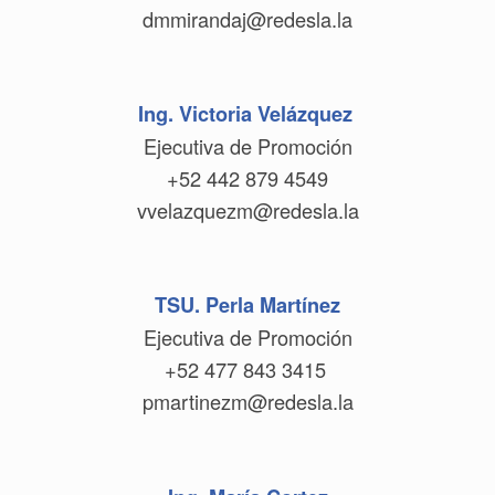
dmmirandaj@redesla.la
Ing. Victoria Velázquez
Ejecutiva de Promoción
+52 442 879 4549
vvelazquezm@redesla.la
TSU. Perla Martínez
Ejecutiva de Promoción
+52 477 843 3415
pmartinezm@redesla.la