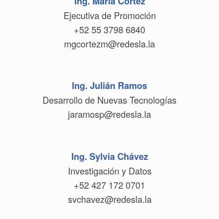
Ing. María Cortez
Ejecutiva de Promoción
+52 55 3798 6840
mgcortezm@redesla.la
Ing. Julián Ramos
Desarrollo de Nuevas Tecnologías
jaramosp@redesla.la
Ing. Sylvia Chávez
Investigación y Datos
+52 427 172 0701
svchavez@redesla.la