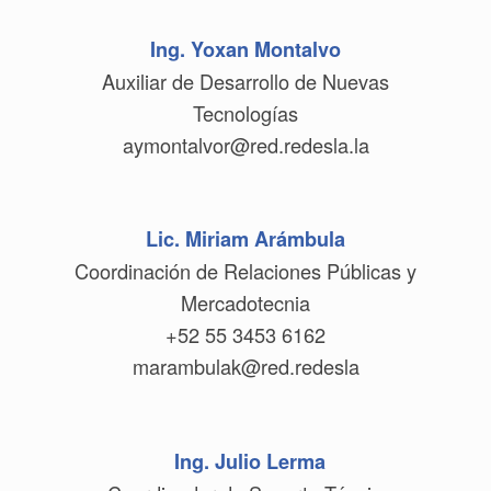
Ing. Yoxan Montalvo
Auxiliar de Desarrollo de Nuevas
Tecnologías
aymontalvor@red.redesla.la
Lic. Miriam Arámbula
Coordinación de Relaciones Públicas y
Mercadotecnia
+52 55 3453 6162
marambulak@red.redesla
Ing. Julio Lerma