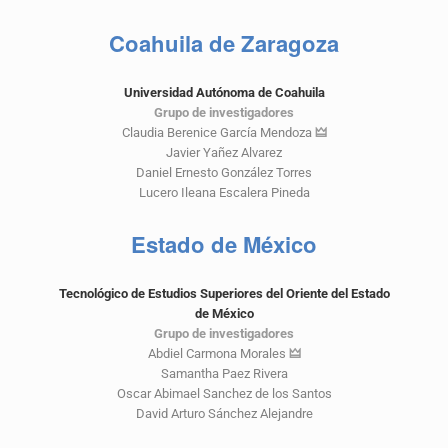
Coahuila de Zaragoza
Universidad Autónoma de Coahuila
Grupo de investigadores
Claudia Berenice García Mendoza
🜲
Javier Yañez Alvarez
Daniel Ernesto González Torres
Lucero Ileana Escalera Pineda
Estado de México
Tecnológico de Estudios Superiores del Oriente del Estado
de México
Grupo de investigadores
Abdiel Carmona Morales
🜲
Samantha Paez Rivera
Oscar Abimael Sanchez de los Santos
David Arturo Sánchez Alejandre