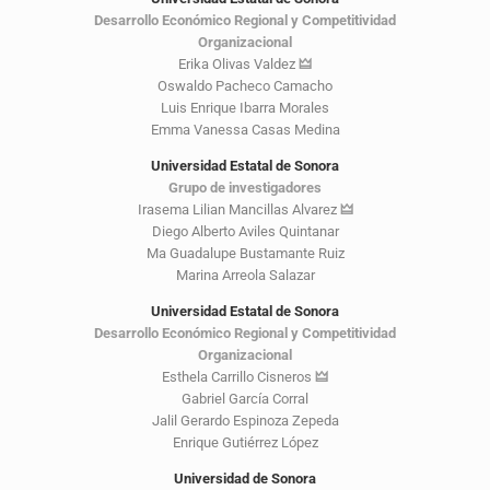
Desarrollo Económico Regional y Competitividad
Organizacional
Erika Olivas Valdez
🜲
Oswaldo Pacheco Camacho
Luis Enrique Ibarra Morales
Emma Vanessa Casas Medina
Universidad Estatal de Sonora
Grupo de investigadores
Irasema Lilian Mancillas Alvarez
🜲
Diego Alberto Aviles Quintanar
Ma Guadalupe Bustamante Ruiz
Marina Arreola Salazar
Universidad Estatal de Sonora
Desarrollo Económico Regional y Competitividad
Organizacional
Esthela Carrillo Cisneros
🜲
Gabriel García Corral
Jalil Gerardo Espinoza Zepeda
Enrique Gutiérrez López
Universidad de Sonora