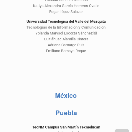
Kattya Alexandra García Herreros Ovalle
Edgar López Salazar
Universidad Tecnológica del Valle del Mezquita
Tecnologías de la Información y Comunicación
Yolanda Marysol Escorza Sánchez
🜲
Cuitláhuac Alamilla Cintora
Adriana Camargo Ruiz
Emiliano Bomaye Roque
México
Puebla
TecNM Campus San Martín Texmelucan