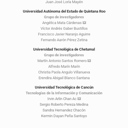
Juan José Loría Mayén
Universidad Autónoma del Estado de Quintana Roo
Grupo de investigadores
Angélica Mata Cárdenas
🜲
Víctor Andrés Gaber Bustillos
Francisco Javier Naranjo Aguirre
Fernando Aarón Pérez Zetina
Universidad Tecnológica de Chetumal
Grupo de investigadores
Martín Antonio Santos Romero
🜲
Alfredo Marín Marín
Christia Paola Angulo Villanueva
Erendira Abigail Blanco Santana
Universidad Tecnológica de Cancún
Tecnologías de la Información y Comunicación
Irvin Arlin Chan Ac
🜲
Sergio Roberto Pereza Medina
Sandra Hernandez Chacón
Kermin Dayan Peña Santoyo