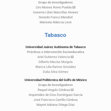
Grupo de investigadores
Ciro Moises Romo Puebla
🜲
Irasema Lilian Mancillas Alvarez
Gerardo Franco Mendivil
Marisela Aldecoa Leon
Tabasco
Universidad Juárez Autónoma de Tabasco
Prácticas e Intervención Socioeducativa
Ariel Gutierrez Valencia
🜲
Gilberto Macías Murguía
Blanca Lilia Ramos González
Dalia Silva Gómez
Universidad Politécnica del Golfo de México
Grupo de investigadores
Raquel Angulo Córdova
🜲
Arquimides de Dios Domínguez García
José Francisco Carrillo Córdova
Mayret Adriana Ortega Díaz