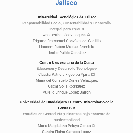
Jalisco
Universidad Tecnológica de Jalisco
Responsabilidad Social, Sustentabilidad y Desarrollo
Integral para PyMES
Ana Bertha López Laguna
🜲
Edgardo Emmanuel González del Castillo
Hassem Rubén Macias Brambila
Héctor Pulido González
Centro Universitario de la Costa
Educación y Desarrollo Tecnológico
Claudia Patricia Figueroa Ypiña
🜲
María del Consuelo Cortés Velázquez
Oscar Solis Rodriguez
Aurelio Enrique López Barrón
Universidad de Guadalajara / Centro Universitario de la
Costa Sur
Estudios en Contaduría y Finanzas bajo contexto de
sustentabilidad
María Magdalena Pelayo Cortés
🜲
Sandra Eloina Campos López