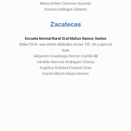
María Esther Carmona Guzmán
Susana Gallegos Cázares
Zacatecas
Escuela Normal Rural Gral Matías Ramos Santos
DidacTICA: una visión didáctica en las TIC. En y para el
Aula
Alejandro Guadalupe Rincón Castillo
🜲
Cándida Marcela Rodríguez Chávez
Angélica Soledad Esquivel Elias
Daniel Alberto Mejía Herrera