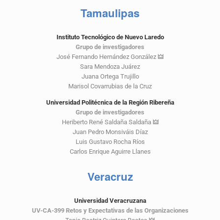
Tamaulipas
Instituto Tecnológico de Nuevo Laredo
Grupo de investigadores
José Fernando Hernández González
🜲
Sara Mendoza Juárez
Juana Ortega Trujillo
Marisol Covarrubias de la Cruz
Universidad Politécnica de la Región Ribereña
Grupo de investigadores
Heriberto René Saldaña Saldaña
🜲
Juan Pedro Monsiváis Díaz
Luis Gustavo Rocha Ríos
Carlos Enrique Aguirre Llanes
Veracruz
Universidad Veracruzana
UV-CA-399 Retos y Expectativas de las Organizaciones