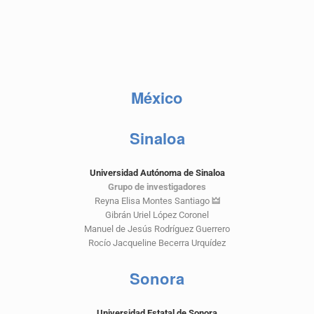
México
Sinaloa
Universidad Autónoma de Sinaloa
Grupo de investigadores
Reyna Elisa Montes Santiago
🜲
Gibrán Uriel López Coronel
Manuel de Jesús Rodríguez Guerrero
Rocío Jacqueline Becerra Urquídez
Sonora
Universidad Estatal de Sonora