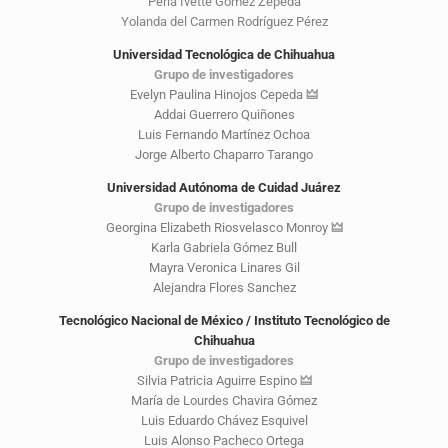
Perla Ivette Gómez Zepeda
Yolanda del Carmen Rodríguez Pérez
Universidad Tecnológica de Chihuahua
Grupo de investigadores
Evelyn Paulina Hinojos Cepeda
🜲
Addai Guerrero Quiñones
Luis Fernando Martínez Ochoa
Jorge Alberto Chaparro Tarango
Universidad Autónoma de Cuidad Juárez
Grupo de investigadores
Georgina Elizabeth Riosvelasco Monroy
🜲
Karla Gabriela Gómez Bull
Mayra Veronica Linares Gil
Alejandra Flores Sanchez
Tecnológico Nacional de México / Instituto Tecnológico de
Chihuahua
Grupo de investigadores
Silvia Patricia Aguirre Espino
🜲
María de Lourdes Chavira Gómez
Luis Eduardo Chávez Esquivel
Luis Alonso Pacheco Ortega