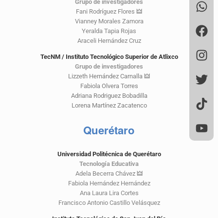
Grupo de investigadores
Fani Rodríguez Flores
🜲
Vianney Morales Zamora
Yeralda Tapia Rojas
Araceli Hernández Cruz
TecNM / Instituto Tecnológico Superior de Atlixco
Grupo de investigadores
Lizzeth Hernández Carnalla
🜲
Fabiola Olvera Torres
Adriana Rodriguez Bobadilla
Lorena Martínez Zacatenco
Querétaro
Universidad Politécnica de Querétaro
Tecnología Educativa
Adela Becerra Chávez
🜲
Fabiola Hernández Hernández
Ana Laura Lira Cortes
Francisco Antonio Castillo Velásquez