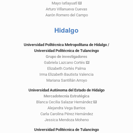
Mayo Iatlayuatl
🜲
Arturo Villanueva Cuevas
Aarón Romero del Campo
Hidalgo
Universidad Politécnica Metropolitana de Hidalgo /
Universidad Politécnica de Tulancingo
Grupo de investigadores
Gabriela Lazcano Cortés
🜲
Elizabeth Cortés Palma
Irma Elizabeth Bautista Valencia
Mariana Santillán Arroyo
Universidad Autónoma del Estado de Hidalgo
Mercadotecnia Estratégica
Blanca Cecilia Salazar Hernández
🜲
Alejandra Vega Barrios
Carla Carolina Pérez Hernández
Jessica Mendoza Moheno
Universidad Politécnica de Tulancingo