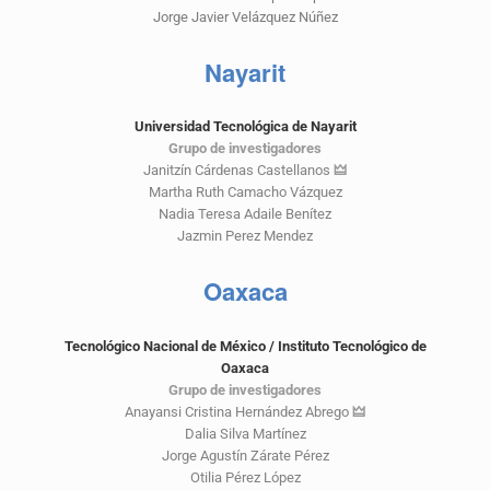
Jorge Javier Velázquez Núñez
Nayarit
Universidad Tecnológica de Nayarit
Grupo de investigadores
Janitzín Cárdenas Castellanos
🜲
Martha Ruth Camacho Vázquez
Nadia Teresa Adaile Benítez
Jazmin Perez Mendez
Oaxaca
Tecnológico Nacional de México / Instituto Tecnológico de
Oaxaca
Grupo de investigadores
Anayansi Cristina Hernández Abrego
🜲
Dalia Silva Martínez
Jorge Agustín Zárate Pérez
Otilia Pérez López