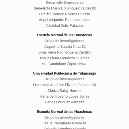
Desarrollo Empresarial
Benedicta María Domínguez Valdez
🜲
Luz del Carmen Riveros Herrera
Angel Alejandro Pastrana Lopez
Cristóbal Solis Palacios
Escuela Normal de las Huastecas
Grupo de investigadores
Jaqueline Zapata Nava
🜲
Doris Aime Nochebuena Castillo
Maria Elena Mendoza Guemez
Ma. Guadalupe Zapata Nava
Universidad Politécnica de Tulancingo
Grupo de investigadores
Francisca Angélica Elizalde Canales
🜲
Mariza Raluy Herrero
María del Rosario López Torres
Carlos Enríquez Ramírez
Escuela Normal de las Huastecas
Grupo de investigadores
Jesús Castañeda Rivera
🜲
Yolanda Sánchez Miranda