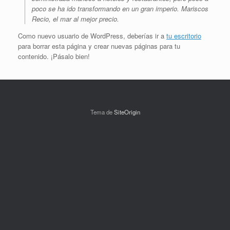
poco se ha ido transformando en un gran imperio. Mariscos
Recio, el mar al mejor precio.
Como nuevo usuario de WordPress, deberías ir a
tu escritorio
para borrar esta página y crear nuevas páginas para tu
contenido. ¡Pásalo bien!
Tema de
SiteOrigin