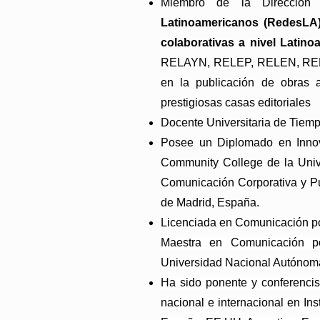
Miembro de la Dirección
Latinoamericanos (RedesLA
colaborativas a nivel Latino
RELAYN, RELEP, RELEN, REL
en la publicación de obras a
prestigiosas casas editoriales
Docente Universitaria de Tiem
Posee un Diplomado en Innova
Community College de la Univ
Comunicación Corporativa y Pub
de Madrid, España.
Licenciada en Comunicación po
Maestra en Comunicación po
Universidad Nacional Autónom
Ha sido ponente y conferencist
nacional e internacional en Ins