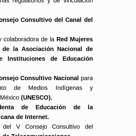
mas regulatorios y de vinculación
onsejo Consultivo del Canal del
y colaboradora de la
Red Mujeres
 de la Asociación Nacional de
e Instituciones de Educación
Consejo Consultivo Nacional
para
iento de Medios Indígenas y
 México
(UNESCO).
identa de Educación de la
cana de Internet.
e
del V Consejo Consultivo del