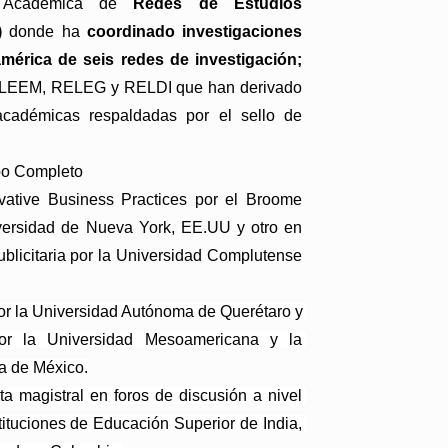
 Académica de 
Redes de Estudios 
)
 donde ha 
coordinado investigaciones 
américa de seis redes de investigación;
EEM, RELEG y RELDI que han derivado 
cadémicas respaldadas por el sello de 
po Completo
tive Business Practices por el Broome 
ersidad de Nueva York, EE.UU y otro en 
licitaria por la Universidad Complutense 
r la Universidad Autónoma de Querétaro y 
r la Universidad Mesoamericana y la 
a de México.
a magistral en foros de discusión a nivel 
tituciones de Educación Superior de India, 