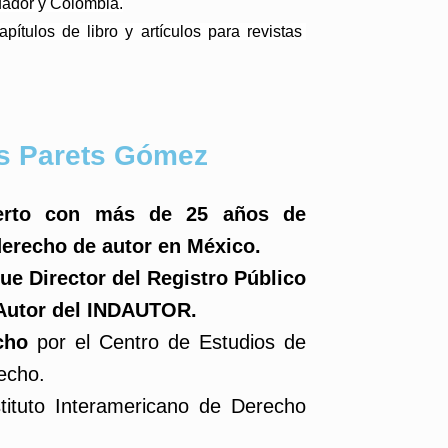
ador y Colombia.
pítulos de libro y artículos para revistas 
ús Parets Gómez
erto con más de 25 años de
derecho de autor en México.
fue Director del Registro Público
 Autor del INDAUTOR.
echo
por el Centro de Estudios de
echo.
stituto Interamericano de Derecho