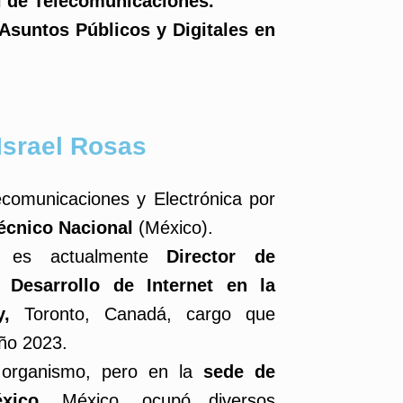
al de Telecomunicaciones.
Asuntos Públicos y Digitales en
Israel Rosas
ecomunicaciones y Electrónica por
técnico Nacional
(México).
 es actualmente
Director de
 Desarrollo de Internet en la
ty,
Toronto, Canadá, cargo que
ño 2023.
organismo, pero en la
sede de
xico,
México, ocupó diversos