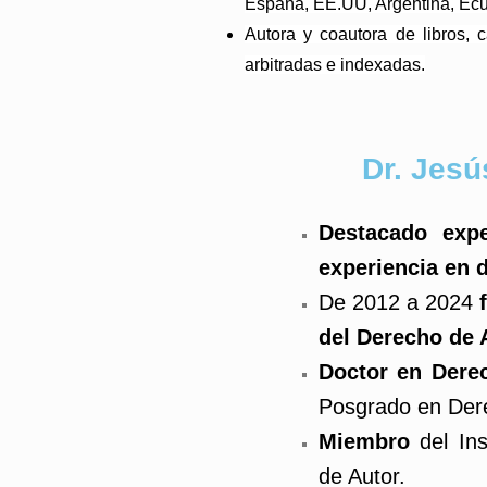
España, EE.UU, Argentina, Ecu
Autora y coautora de libros, ca
arbitradas e indexadas.
Dr. Jes
Destacado exp
experiencia en 
De 2012 a 2024
del Derecho de
Doctor en Der
Posgrado en Der
Miembro
del In
de Autor.