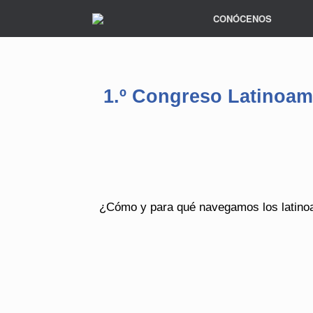
CONÓCENOS
1.º Congreso Latinoame
¿Cómo y para qué navegamos los latinoa