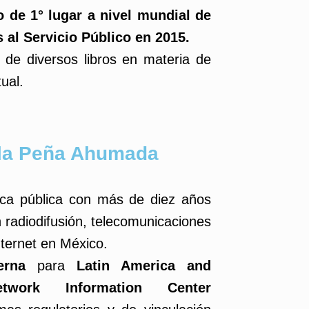
 de 1° lugar a nivel mundial de
 al Servicio Público en 2015.
r
de diversos libros en materia de
tual.
ola Peña Ahumada
tica pública con más de diez años
 radiodifusión, telecomunicaciones
nternet en México.
terna
para
Latin America and
twork Information Center