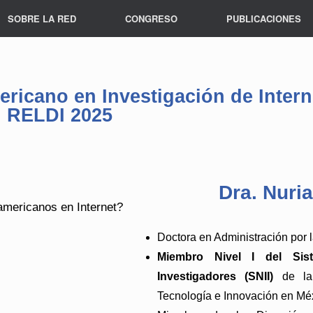
SOBRE LA RED
CONGRESO
PUBLICACIONES
ricano en Investigación de Intern
RELDI 2025
Dra. Nur
mericanos en Internet?
Doctora en Administración por 
Miembro Nivel I del Sist
Investigadores (SNII)
 de la
Tecnología e Innovación en Méx