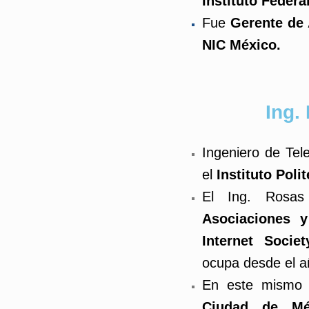
Instituto Feder
Fue
Gerente de 
NIC México.
Ing. 
Ingeniero de Tel
el
Instituto Poli
El Ing. Rosas
Asociaciones y
Internet Socie
ocupa desde el a
En este mismo 
Ciudad de Mé