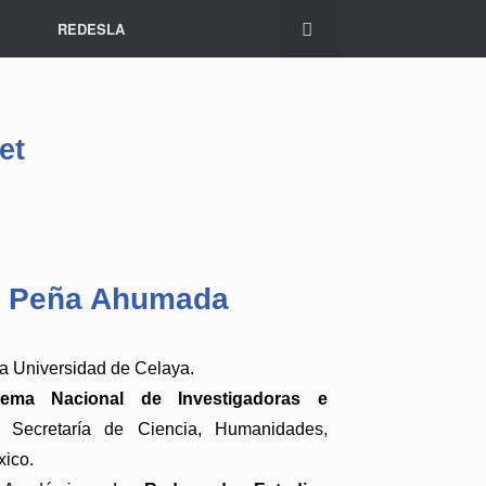
REDESLA
et
ia Peña Ahumada
la Universidad de Celaya. 
ema Nacional de Investigadoras e 
 Secretaría de Ciencia, Humanidades, 
ico. 